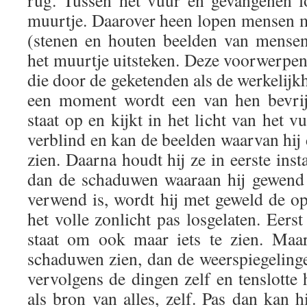
rug. Tussen het vuur en gevangenen 
muurtje. Daarover heen lopen mensen m
(stenen en houten beelden van mensen
het muurtje uitsteken. Deze voorwerp
die door de geketenden als de werkelij
een moment wordt een van hen bevrijd
staat op en kijkt in het licht van het vu
verblind en kan de beelden waarvan hij
zien. Daarna houdt hij ze in eerste ins
dan de schaduwen waaraan hij gewend 
verwend is, wordt hij met geweld de o
het volle zonlicht pas losgelaten. Eerst
staat om ook maar iets te zien. Maar
schaduwen zien, dan de weerspiegelinge
vervolgens de dingen zelf en tenslotte 
als bron van alles, zelf. Pas dan kan 