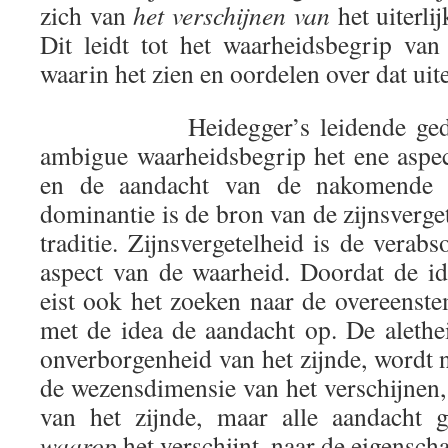
zich van
het verschijnen van
het uiterlij
Dit leidt tot het waarheidsbegrip van
waarin het zien en oordelen over dat uiterl
Heidegger’s leidende gedachte
ambigue waarheidsbegrip het ene aspec
en de aandacht van de nakomende fi
dominantie is de bron van de zijnsverge
traditie. Zijnsvergetelheid is de verabs
aspect van de waarheid. Doordat de id
eist ook het zoeken naar de overeens
met de idea de aandacht op. De alethe
onverborgenheid van het zijnde, wordt n
de wezensdimensie van het verschijnen,
van het zijnde, maar alle aandacht 
waarop
het verschijnt, naar de eigenschap