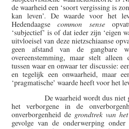
de waarheid een ‘soort vergissing is zo
kan leven’. De waarde voor het lev
Hedendaagse
common sense
opvatt
‘subjectief’ is of dat ieder zijn ‘eigen w
uitvloeisel van deze nietzschiaanse opv
geen afstand van de gangbare waa
overeenstemming, maar stelt alleen 
tussen waar en onwaar ter discussie: een
en tegelijk een onwaarheid, maar ee
‘pragmatische’ waarde heeft voor het le
De waarheid wordt dus niet geda
het verborgene in de onverborgenh
onverborgenheid de
grondtrek van het
gevolge van de onderwerping onder h