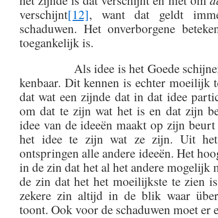
het zijnde is dat verschijnt en niet om
d
verschijnt
[12]
, want dat geldt imm
schaduwen. Het onverborgene beteken
toegankelijk is.
Als idee is het Goede schijnend, 
kenbaar. Dit kennen is echter moeilijk t
dat wat een zijnde dat in dat idee parti
om dat te zijn wat het is en dat zijn b
idee van de ideeën maakt op zijn beurt
het idee te zijn wat ze zijn. Uit h
ontspringen alle andere ideeën. Het hoog
in de zin dat het al het andere mogelijk
de zin dat het het moeilijkste te zien is
zekere zin altijd in de blik waar übe
toont. Ook voor de schaduwen moet er 