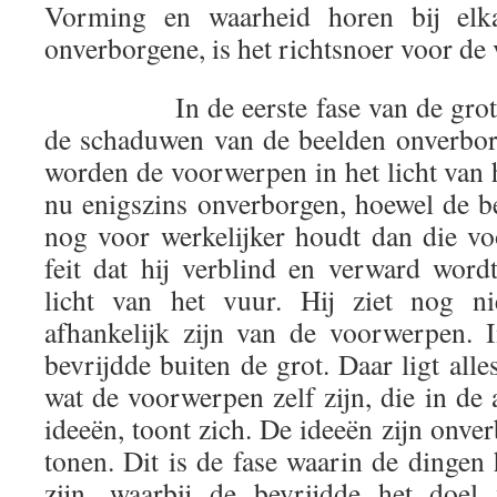
Vorming en waarheid horen bij elka
onverborgene, is het richtsnoer voor de
In de eerste fase van de grotverg
de schaduwen van de beelden onverbor
worden de voorwerpen in het licht van h
nu enigszins onverborgen, hoewel de 
nog voor werkelijker houdt dan die v
feit dat hij verblind en verward word
licht van het vuur. Hij ziet nog n
afhankelijk zijn van de voorwerpen. 
bevrijdde buiten de grot. Daar ligt all
wat de voorwerpen zelf zijn, die in de 
ideeën, toont zich. De ideeën zijn onve
tonen. Dit is de fase waarin de dingen
zijn, waarbij de bevrijdde het doel