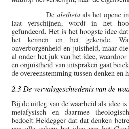
De
aletheia
als het opene in
laat verschijnen, wordt in het ho
gefundeerd. Het is het hoogste idee da
het kennen en het gekende. Waa
onverborgenheid en juistheid, maar die
al onder het juk van het idee, waardoor
en onjuistheid van uitspraken gaat bete
de overeenstemming tussen denken en he
2.3 De vervalsgeschiedenis van de wa
Bij de uitleg van de waarheid als idee is
metafysisch en daarmee theologisc
bedoelt Heidegger dat dat denken betr
van alle zaken: het idee van het Goe