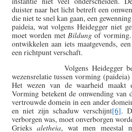
instantie niet veel onderscheiden. 
duister naar het licht betreft een omwen
die niet te snel kan gaan, een gewenning
paideia, wat volgens Heidegger niet ge
moet worden met
Bildung
of vorming. 
ontwikkelen aan iets maatgevends, een
een richtpunt verschaft.
Volgens Heidegger bestaat 
wezensrelatie tussen vorming (paideia) 
Het wezen van de waarheid maakt d
Vorming betekent de omwending van de
vertrouwde domein in een ander domein 
en niet zijn schaduw verschijnt
[6]
. D
verborgen was, moet onverborgen word
Grieks
aletheia
, wat men meestal me