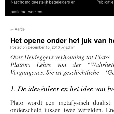
Nascholing geestelijk begeleiders en
Publicatie
pastoraal werkers
←
Aarde
Het opene onder het juk van h
Posted on
December 15, 2010
by
admin
Over Heideggers verhouding tot Plato
Platons Lehre von der “Wahrheit
Vergangenes. Sie ist geschichtliche ‘
1. De ideeënleer en het idee van h
Plato wordt een metafysisch dualist
onderscheid tussen twee werelden. En