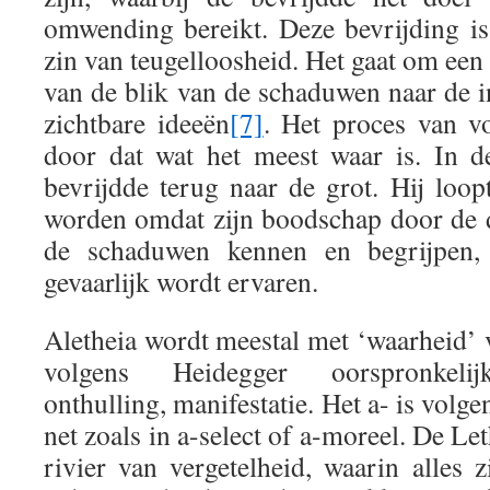
omwending bereikt. Deze bevrijding is
zin van teugelloosheid. Het gaat om ee
van de blik van de schaduwen naar de in
zichtbare ideeën
[7]
. Het proces van v
door dat wat het meest waar is. In d
bevrijdde terug naar de grot. Hij loop
worden omdat zijn boodschap door de 
de schaduwen kennen en begrijpen, a
gevaarlijk wordt ervaren.
Aletheia wordt meestal met ‘waarheid’ 
volgens Heidegger oorspronkelij
onthulling, manifestatie. Het a- is volg
net zoals in a-select of a-moreel. De Le
rivier van vergetelheid, waarin alles z