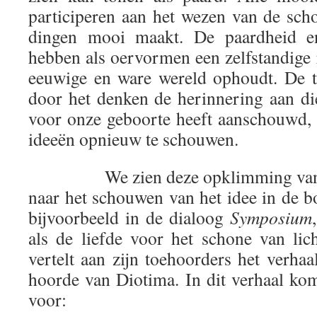
participeren aan het wezen van de sch
dingen mooi maakt. De paardheid e
hebben als oervormen een zelfstandige re
eeuwige en ware wereld ophoudt. De ta
door het denken de herinnering aan die
voor onze geboorte heeft aanschouwd,
ideeën opnieuw te schouwen.
We zien deze opklimming van de 
naar het schouwen van het idee in de b
bijvoorbeeld in de dialoog
Symposium
als de liefde voor het schone van lic
vertelt aan zijn toehoorders het verhaal
hoorde van Diotima. In dit verhaal ko
voor: