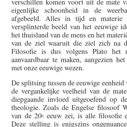
verschillen komen voort uit de mate v
eigenlijke schoonheid in de weerba
afgebeeld. Alles in tijd en materie
versplinterde beeld van het eeuwige id
het thuisland van de mens en het materië
van de ziel waaruit die ziel zich na 
Filosofie is dus volgens Plato het
aanvaardbaar te maken, aangezien het
met onze eeuwige wezen.
De splitsing tussen de eeuwige eenheid
de vergankelijke veelheid van de mate
diepgaande invloed uitgeoefend op de
theologie. Zoals de Engelse filosoof 
van de 20
eeuw zei, is alle filosofie 
e
Deze stelling is enigszins ongenuanc