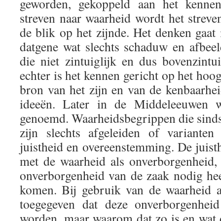
geworden, gekoppeld aan het kennen
streven naar waarheid wordt het streve
de blik op het zijnde. Het denken gaat i
datgene wat slechts schaduw en afbeel
die niet zintuiglijk en dus bovenzintuig
echter is het kennen gericht op het hoog
bron van het zijn en van de kenbaarhe
ideeën. Later in de Middeleeuwen 
genoemd. Waarheidsbegrippen die sinds 
zijn slechts afgeleiden of variante
juistheid en overeenstemming. De juisthe
met de waarheid als onverborgenheid,
onverborgenheid van de zaak nodig he
komen. Bij gebruik van de waarheid a
toegegeven dat deze onverborgenheid
worden, maar waarom dat zo is en wat 