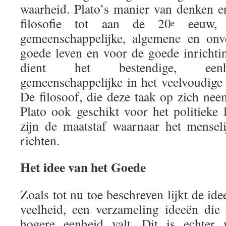
waarheid. Plato’s manier van denken 
filosofie tot aan de 20
eeuw, i
e
gemeenschappelijke, algemene en onve
goede leven en voor de goede inricht
dient het bestendige, eenhe
gemeenschappelijke in het veelvoudig
De filosoof, die deze taak op zich nee
Plato ook geschikt voor het politieke 
zijn de maatstaf waarnaar het menseli
richten.
Het idee van het Goede
Zoals tot nu toe beschreven lijkt de ide
veelheid, een verzameling ideeën die
hogere eenheid valt. Dit is echter 