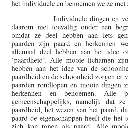
het individuele en benoemen we ze met
Individuele dingen en verschi
daarom niet toevallig onder een beg
omdat ze deel hebben aan iets geme
paarden zijn paard en herkennen w
allemaal deel hebben aan het idee 
‘paardheid’. Alle mooie lichamen zi
hebben aan het idee van de schoonhe
paardheid en de schoonheid zorgen er v
paarden rondlopen en mooie dingen zi
herkennen en benoemen. Alle p
gemeenschappelijks, namelijk dat z
paardheid, het wezen van het paard, da
paard de eigenschappen heeft die het 
zich kan tonen als paard. Alle mooi