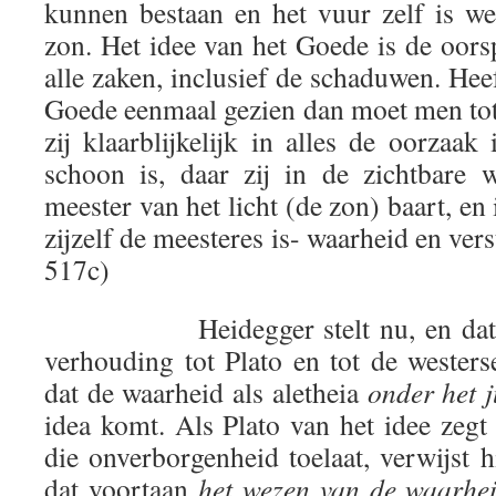
kunnen bestaan en het vuur zelf is we
zon. Het idee van het Goede is de oors
alle zaken, inclusief de schaduwen. Hee
Goede eenmaal gezien dan moet men to
zij klaarblijkelijk in alles de oorzaa
schoon is, daar zij in de zichtbare 
meester van het licht (de zon) baart, en
zijzelf de meesteres is- waarheid en ver
517c)
Heidegger stelt nu, en dat is w
verhouding tot Plato en tot de westerse
dat de waarheid als aletheia
onder het j
idea komt. Als Plato van het idee zegt 
die onverborgenheid toelaat, verwijst h
dat voortaan
het wezen van de waarhei