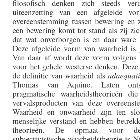
filosofisch denken zich steeds ver
uiteenzetting van een afgeleide v
overeenstemming tussen bewering en 
een bewering komt tot stand als zij zi
dat wat onverborgen is en daar ware 
Deze afgeleide vorm van waarheid is ju
Van daar af wordt deze vorm volgens
voor het gehele westerse denken. Deze 
de definitie van waarheid als
adaequatio
Thomas van Aquino. Laten onts
pragmatische waarheidstheorieën die
vervalsproducten van deze overeenst
Waarheid en onwaarheid zijn ten slo
menselijke verstand en hebben betrek
theorieën. De opmaat voor de
subjectivistische waarheidstheorie is N