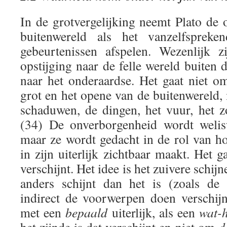
In de grotvergelijking neemt Plato de 
buitenwereld als het vanzelfsprek
gebeurtenissen afspelen. Wezenlijk 
opstijging naar de felle wereld buiten 
naar het onderaardse. Het gaat niet o
grot en het opene van de buitenwereld,
schaduwen, de dingen, het vuur, het z
(34) De onverborgenheid wordt welis
maar ze wordt gedacht in de rol van ho
in zijn uiterlijk zichtbaar maakt. Het g
verschijnt. Het idee is het zuivere schijn
anders schijnt dan het is (zoals de
indirect de voorwerpen doen verschijn
met een
bepaald
uiterlijk, als een
wat-h