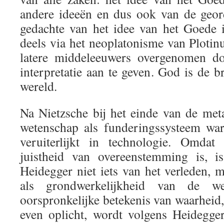
andere ideeën en dus ook van de geor
gedachte van het idee van het Goede 
deels via het neoplatonisme van Plotin
latere middeleeuwers overgenomen doo
interpretatie aan te geven. God is de b
wereld.
Na Nietzsche bij het einde van de meta
wetenschap als funderingssysteem war
veruiterlijkt in technologie. Omdat
juistheid van overeenstemming is, is
Heidegger niet iets van het verleden, 
als grondwerkelijkheid van de wer
oorspronkelijke betekenis van waarheid, 
even oplicht, wordt volgens Heidegge