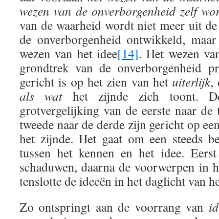
wezen van de onverborgenheid zelf wor
van de waarheid wordt niet meer uit de
de onverborgenheid ontwikkeld, maar 
wezen van het idee
[14]
. Het wezen va
grondtrek van de onverborgenheid pr
gericht is op het zien van het
uiterlijk
,
als wat
het zijnde zich toont. D
grotvergelijking van de eerste naar de
tweede naar de derde zijn gericht op een
het zijnde. Het gaat om een steeds b
tussen het kennen en het idee. Eers
schaduwen, daarna de voorwerpen in h
tenslotte de ideeën in het daglicht van h
Zo ontspringt aan de voorrang van
i