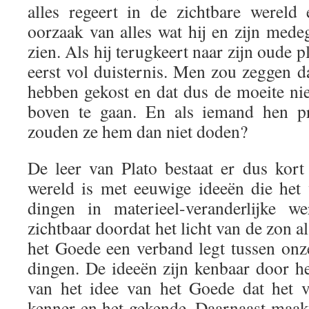
alles regeert in de zichtbare wereld
oorzaak van alles wat hij en zijn mede
zien. Als hij terugkeert naar zijn oude pl
eerst vol duisternis. Men zou zeggen d
hebben gekost en dat dus de moeite nie
boven te gaan. En als iemand hen pr
zouden ze hem dan niet doden?
De leer van Plato bestaat er dus kort
wereld is met eeuwige ideeën die he
dingen in materieel-veranderlijke w
zichtbaar doordat het licht van de zon a
het Goede een verband legt tussen onz
dingen. De ideeën zijn kenbaar door he
van het idee van het Goede dat het v
kenner en het gekende. Daarnaast maakt