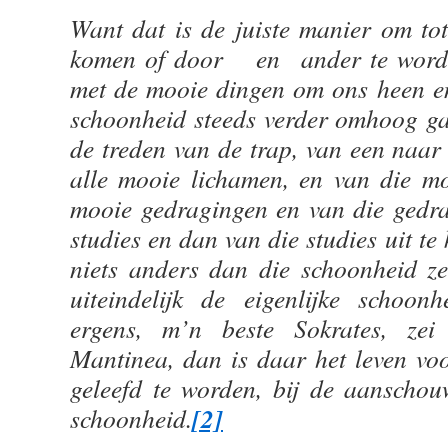
Want dat is de juiste manier om tot 
komen of door en ander te worde
met de mooie dingen om ons heen en
schoonheid steeds verder omhoog ga
de treden van de trap, van een naar
alle mooie lichamen, en van die m
mooie gedragingen en van die gedr
studies en dan van die studies uit te
niets anders dan die schoonheid zel
uiteindelijk de eigenlijke schoon
ergens, m’n beste Sokrates, zei
Mantinea, dan is daar het leven v
geleefd te worden, bij de aanschou
[2]
schoonheid.