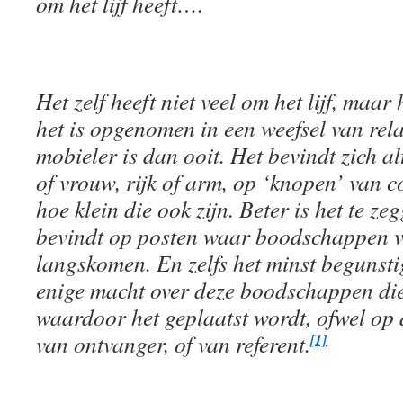
om het lijf heeft….
Het zelf heeft niet veel om het lijf, maar 
het is opgenomen in een weefsel van rel
mobieler is dan ooit. Het bevindt zich al
of vrouw, rijk of arm, op ‘knopen’ van c
hoe klein die ook zijn. Beter is het te ze
bevindt op posten waar boodschappen v
langskomen. En zelfs het minst begunsti
enige macht over deze boodschappen die
waardoor het geplaatst wordt, ofwel op 
van ontvanger, of van referent.
[1]