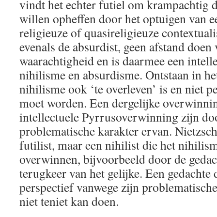
vindt het echter futiel om krampachtig d
willen opheffen door het optuigen van 
religieuze of quasireligieuze contextuali
evenals de absurdist, geen afstand doen 
waarachtigheid en is daarmee een intell
nihilisme en absurdisme. Ontstaan in het
nihilisme ook ‘te overleven’ is en niet 
moet worden. Een dergelijke overwinni
intellectuele Pyrrusoverwinning zijn doo
problematische karakter ervan. Nietzsc
futilist, maar een nihilist die het nihilis
overwinnen, bijvoorbeeld door de gedac
terugkeer van het gelijke. Een gedachte d
perspectief vanwege zijn problematische
niet teniet kan doen.