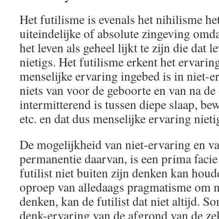
Het futilisme is evenals het nihilisme h
uiteindelijke of absolute zingeving omda
het leven als geheel lijkt te zijn die dat l
nietigs. Het futilisme erkent het ervarin
menselijke ervaring ingebed is in niet-e
niets van voor de geboorte en van na de
intermitterend is tussen diepe slaap, be
etc. en dat dus menselijke ervaring nietig
De mogelijkheid van niet-ervaring en va
permanentie daarvan, is een prima facie 
futilist niet buiten zijn denken kan hou
oproep van alledaags pragmatisme om ni
denken, kan de futilist dat niet altijd. 
denk-ervaring van de afgrond van de ze