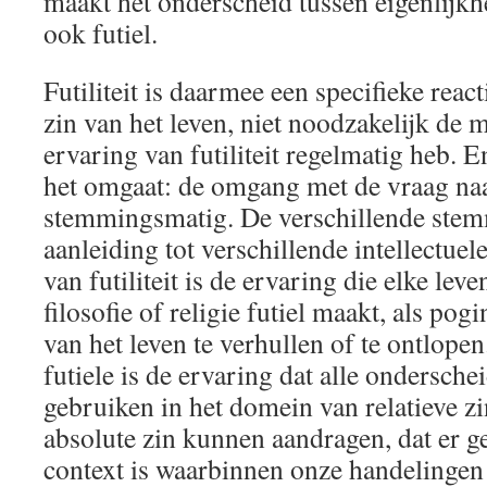
maakt het onderscheid tussen eigenlijkh
ook futiel.
Futiliteit is daarmee een specifieke reac
zin van het leven, niet noodzakelijk de m
ervaring van futiliteit regelmatig heb. E
het omgaat: de omgang met de vraag naar
stemmingsmatig. De verschillende ste
aanleiding tot verschillende intellectuel
van futiliteit is de ervaring die elke le
filosofie of religie futiel maakt, als pogi
van het leven te verhullen of te ontlope
futiele is de ervaring dat alle ondersche
gebruiken in het domein van relatieve zi
absolute zin kunnen aandragen, dat er ge
context is waarbinnen onze handelingen