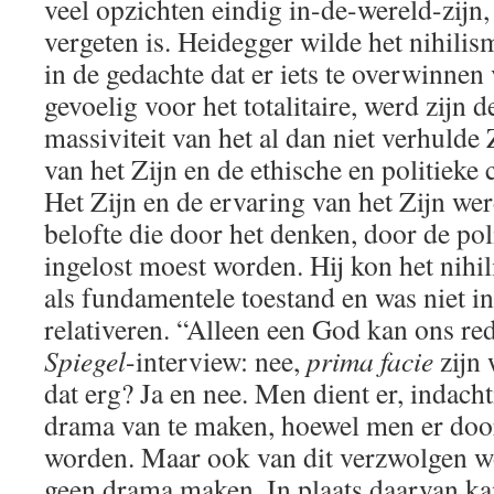
veel opzichten eindig in-de-wereld-zijn,
vergeten is. Heidegger wilde het nihili
in de gedachte dat er iets te overwinnen
gevoelig voor het totalitaire, werd zijn d
massiviteit van het al dan niet verhulde
van het Zijn en de ethische en politieke
Het Zijn en de ervaring van het Zijn we
belofte die door het denken, door de pol
ingelost moest worden. Hij kon het nihi
als fundamentele toestand en was niet in s
relativeren. “Alleen een God kan ons red
Spiegel
-interview: nee,
prima facie
zijn 
dat erg? Ja en nee. Men dient er, indacht
drama van te maken, hoewel men er doo
worden. Maar ook van dit verzwolgen 
geen drama maken. In plaats daarvan ka