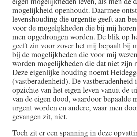
eigen mogelijkheden leven, als men de do
mogelijkheid openhoudt. Daarmee ontsta
levenshouding die urgentie geeft aan be
voor de mogelijkheden die bij mij horen 
men opgedrongen worden. De blik op het
geeft zin voor zover het mij bepaalt bij 
bij de mogelijkheden die voor mij wezen
worden mogelijkheden die dat niet zijn r
Deze eigenlijke houding noemt Heideg
(vastberadenheid). De vastberadenheid 
opzichte van het eigen leven vanuit de u
van de eigen dood, waardoor bepaalde m
urgent worden en andere, waar men doo
gevangen zit, niet.
Toch zit er een spanning in deze opvattin