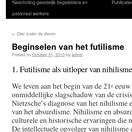
Nascholing geestelijk begeleiders en
Publicatie
pastoraal werkers
←
Dier onder de dieren
Beginselen van het futilisme
Posted on
October 31, 2013
by
admin
1. Futilisme als uitloper van nihilis
We leven aan het begin van de 21
eeuw 
e
onmiddellijke slagschaduw van de crisi
Nietzsche’s diagnose van het nihilisme
van het absurdisme. Nihilisme en absurd
culturele en historische ervaringen die
De intellectuele opvolger van nihilisme