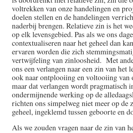
voltrekken van onze handelingen en pro
doelen stellen en de handelingen verrich
naderbij brengen. Relatieve zin is het w
op elk levensgebied. Pas als we ons dag
contextualiseren naar het geheel dan ka
ervaren worden die zich stemmingsmatig
vertwijfeling van zinloosheid. Met ande
ons een verlangen naar een zin van het l
ook naar ontplooiing en voltooiing van 
maar dat verlangen wordt pragmatisch in
ondermijnende werking op de alledaags
richten ons simpelweg niet meer op de zi
geheel, ingeklemd tussen geboorte en d
Als we zouden vragen naar de zin van he