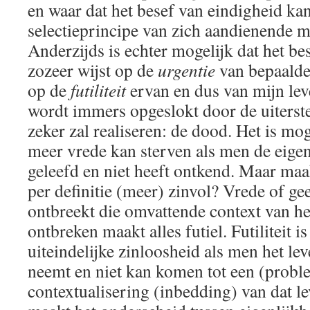
en waar dat het besef van eindigheid ka
selectieprincipe van zich aandienende 
Anderzijds is echter mogelijk dat het be
zozeer wijst op de
urgentie
van bepaalde
op de
futiliteit
ervan en dus van mijn leve
wordt immers opgeslokt door de uiterste
zeker zal realiseren: de dood. Het is mo
meer vrede kan sterven als men de eige
geleefd en niet heeft ontkend. Maar maa
per definitie (meer) zinvol? Vrede of ge
ontbreekt die omvattende context van het
ontbreken maakt alles futiel. Futiliteit i
uiteindelijke zinloosheid als men het lev
neemt en niet kan komen tot een (probl
contextualisering (inbedding) van dat lev