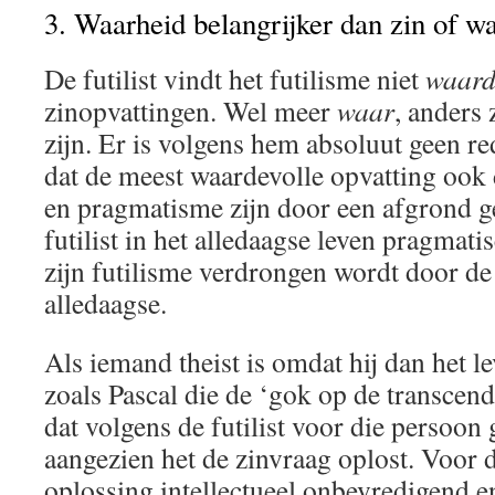
3. Waarheid belangrijker dan zin of w
De futilist vindt het futilisme niet
waard
zinopvattingen. Wel meer
waar
, anders 
zijn. Er is volgens hem absoluut geen re
dat de meest waardevolle opvatting ook d
en pragmatisme zijn door een afgrond g
futilist in het alledaagse leven pragmati
zijn futilisme verdrongen wordt door de
alledaagse.
Als iemand theist is omdat hij dan het le
zoals Pascal die de ‘gok op de transcend
dat volgens de futilist voor die persoon
aangezien het de zinvraag oplost. Voor de
oplossing intellectueel onbevredigend 