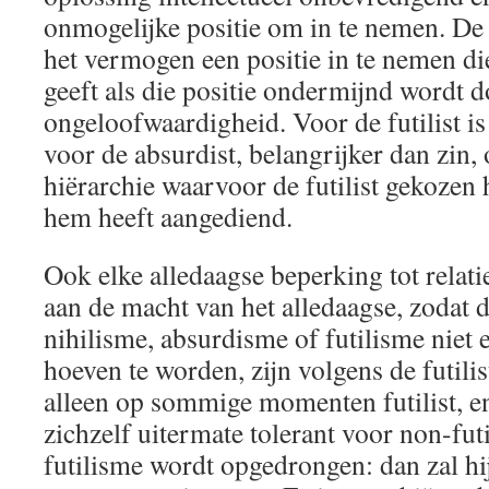
onmogelijke positie om in te nemen. De 
het vermogen een positie in te nemen die
geeft als die positie ondermijnd wordt d
ongeloofwaardigheid. Voor de futilist is
voor de absurdist, belangrijker dan zin, 
hiërarchie waarvoor de futilist gekozen 
hem heeft aangediend.
Ook elke alledaagse beperking tot relati
aan de macht van het alledaagse, zodat d
nihilisme, absurdisme of futilisme niet
hoeven te worden, zijn volgens de futilis
alleen op sommige momenten futilist, en
zichzelf uitermate tolerant voor non-fut
futilisme wordt opgedrongen: dan zal hij 