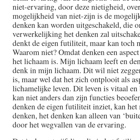
niet-ervaring, door deze nietigheid, ov
mogelijkheid van niet-zijn is de mogelij
denken kan worden uitgeschakeld, die o
verwerkelijking het denken zal uitschake
denkt de eigen futiliteit, maar kan toch 
Waarom niet? Omdat denken een aspect v
het lichaam is. Mijn lichaam leeft en den
denk in mijn lichaam. Dit wil niet zegg
is, maar wel dat het zich ontplooit als as
lichamelijke leven. Dit leven is vitaal en
kan niet anders dan zijn functies beoef
denken de eigen futiliteit inziet, kan he
denken, het denken kan alleen van ‘buit
door het wegvallen van de ervaring.