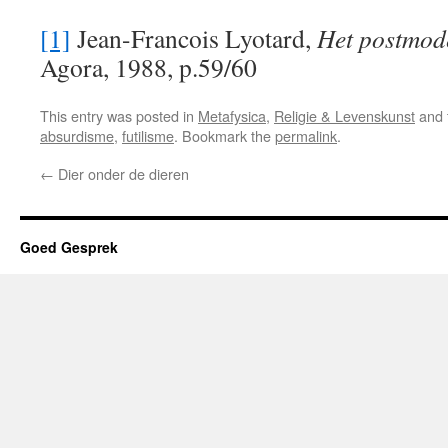
[1]
Jean-Francois Lyotard,
Het postmod
Agora, 1988, p.59/60
This entry was posted in
Metafysica
,
Religie & Levenskunst
and 
absurdisme
,
futilisme
. Bookmark the
permalink
.
←
Dier onder de dieren
Goed Gesprek