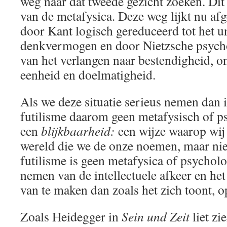
weg naar dat tweede gezicht zoeken. Dit 
van de metafysica. Deze weg lijkt nu afge
door Kant logisch gereduceerd tot het u
denkvermogen en door Nietzsche psychol
van het verlangen naar bestendigheid, o
eenheid en doelmatigheid.
Als we deze situatie serieus nemen dan 
futilisme daarom geen metafysisch of ps
een
blijkbaarheid:
een wijze waarop wij
wereld die we de onze noemen, maar niet
futilisme is geen metafysica of psycholo
nemen van de intellectuele afkeer en h
van te maken dan zoals het zich toont, op
Zoals Heidegger in
Sein und Zeit
liet zi