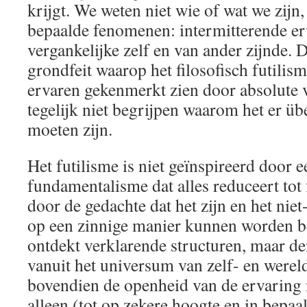
krijgt. We weten niet wie of wat we zijn
bepaalde fenomenen: intermitterende er
vergankelijke zelf en van ander zijnde. 
grondfeit waarop het filosofisch futilism
ervaren gekenmerkt zien door absolute 
tegelijk niet begrijpen waarom het er üb
moeten zijn.
Het futilisme is niet geïnspireerd door 
fundamentalisme dat alles reduceert tot
door de gedachte dat het zijn en het niet-
op een zinnige manier kunnen worden 
ontdekt verklarende structuren, maar den
vanuit het universum van zelf- en werel
bovendien de openheid van de ervaring n
alleen (tot op zekere hoogte en in bepaa