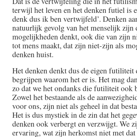
Dat is de vertwijfeling die in het futili
terwijl het leven en het denken futiel is e
denk dus ik ben vertwijfeld’. Denken aan
natuurlijk gevolg van het menselijk zijn d
mogelijkheden denkt, ook die van zijn ni
tot mens maakt, dat zijn niet-zijn als mog
denken huist.
Het denken denkt dus de eigen futiliteit 
begrijpen waarom het er is. Het mag dan f
zo dat we het ondanks die futiliteit ook b
Zowel het bestaande als de aanwezighei
voor ons, zijn niet als geheel in dat be
Het is dus mystiek in de zin dat het gege
denken ook verbergt en verzwijgt. We zij
ervaring, wat zijn herkomst niet met dat