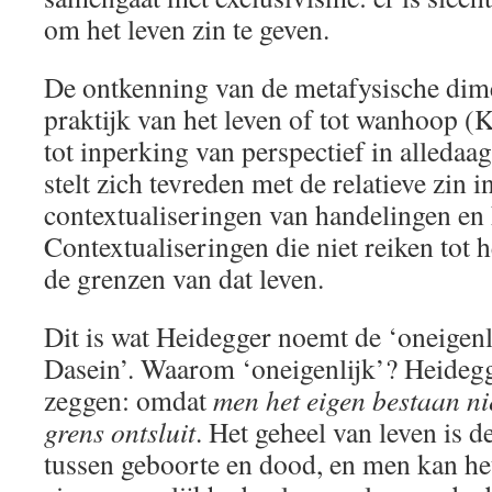
om het leven zin te geven.
De ontkenning van de metafysische dime
praktijk van het leven of tot wanhoop (
tot inperking van perspectief in alleda
stelt zich tevreden met de relatieve zin i
contextualiseringen van handelingen en
Contextualiseringen die niet reiken tot h
de grenzen van dat leven.
Dit is wat Heidegger noemt de ‘oneigen
Dasein’. Waarom ‘oneigenlijk’? Heideg
zeggen: omdat
men het eigen bestaan nie
grens ontsluit
. Het geheel van leven is d
tussen geboorte en dood, en men kan het