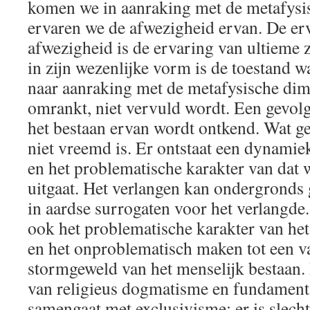
komen we in aanraking met de metafysi
ervaren we de afwezigheid ervan. De er
afwezigheid is de ervaring van ultieme 
in zijn wezenlijke vorm is de toestand w
naar aanraking met de metafysische dime
omrankt, niet vervuld wordt. Een gevolg
het bestaan ervan wordt ontkend. Wat g
niet vreemd is. Er ontstaat een dynamie
en het problematische karakter van dat 
uitgaat. Het verlangen kan ondergronds 
in aardse surrogaten voor het verlangde
ook het problematische karakter van he
en het onproblematisch maken tot een va
stormgeweld van het menselijk bestaan.
van religieus dogmatisme en fundament
samengaat met exclusivisme: er is slech